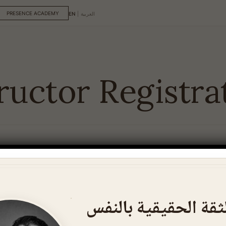
PRESENCE ACADEMY
العربية
|
EN
ructor Registra
ثقة الحقيقية بالنفس