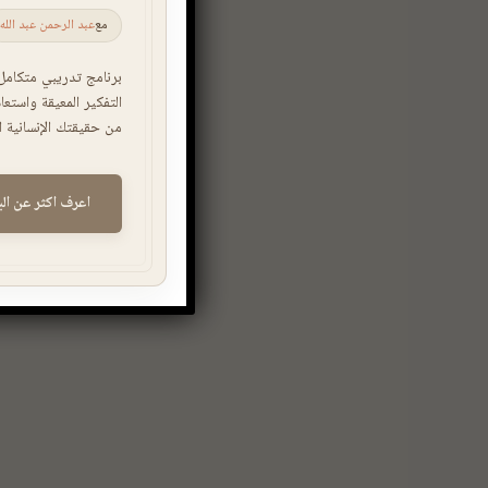
مع
عبد الرحمن عبد الله
برنامج تدريبي متكامل
التفكير المعيقة واستعا
من حقيقتك الإنسانية ال
اعرف اكثر عن الب