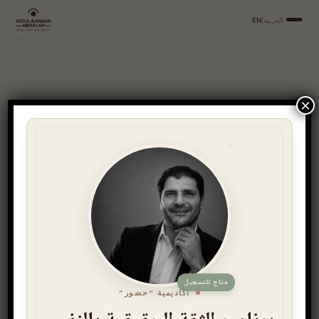
العربية
|
EN
×
Student
Registration
[tutor_student_registration_form]
متاح للتسجيل
أكاديمية “حضور”